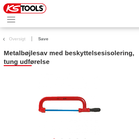
Oversigt
Save
Metalbøjlesav med beskyttelsesisolering,
tung udførelse