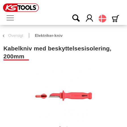
Dansk
Oversigt
Elektriker-kniv
Kabelkniv med beskyttelsesisolering,
200mm