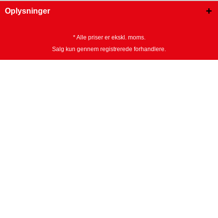
Oplysninger
* Alle priser er ekskl. moms.
Salg kun gennem registrerede forhandlere.