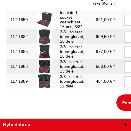
(eks. Moms.)
Insulated
socket
117.1850
821,00 € *
wrench set,
16 pcs, 3/8"
3/8” isoleret
117.1882
topnøglesæt,
909,50 € *
16 dele
3/8” isoleret
117.1885
topnøglesæt,
977,00 € *
16 dele
3/8” isoleret
117.1888
topnøglesæt,
556,00 € *
13 dele
3/8” isoleret
117.1889
topnøglesæt,
484,50 € *
11 dele
Fore
Nyhedsbrev