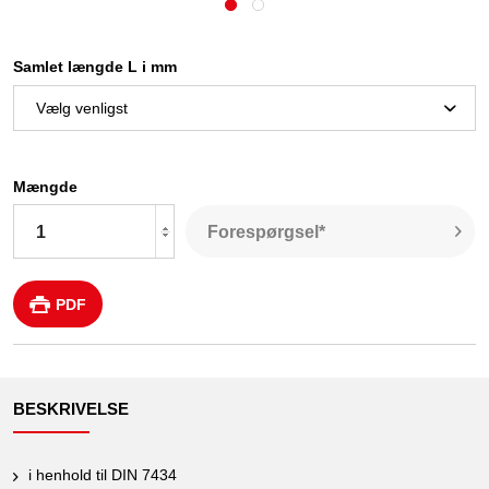
Samlet længde L i mm
Mængde
Forespørgsel*
PDF
BESKRIVELSE
i henhold til DIN 7434