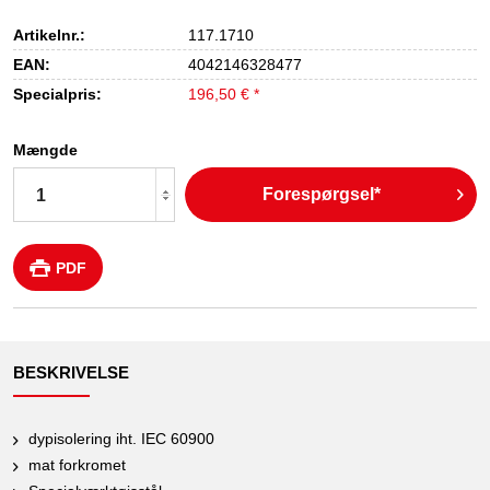
Artikelnr.:
117.1710
EAN:
4042146328477
Specialpris:
196,50 € *
Mængde
Forespørgsel*
PDF
BESKRIVELSE
dypisolering iht. IEC 60900
mat forkromet