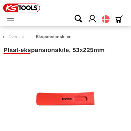
Dansk
Oversigt
Ekspansionskiler
Plast-ekspansionskile, 53x225mm