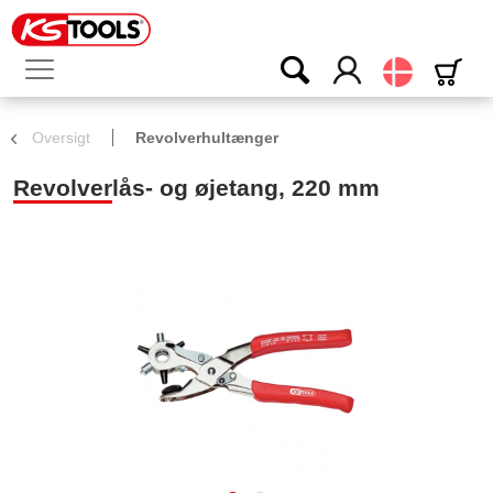
Dansk
Oversigt
Revolverhultænger
Revolverlås- og øjetang, 220 mm