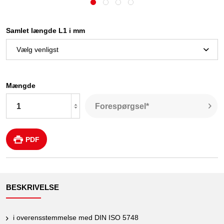
Samlet længde L1 i mm
Mængde
Forespørgsel*
PDF
BESKRIVELSE
i overensstemmelse med DIN ISO 5748