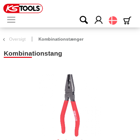
Dansk
Oversigt
Kombinationstænger
Kombinationstang