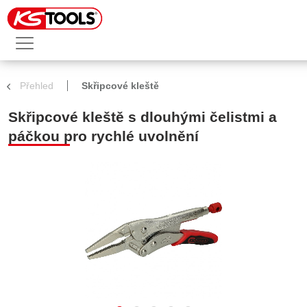
Přehled
Skřipcové kleště
Skřipcové kleště s dlouhými čelistmi a
páčkou pro rychlé uvolnění