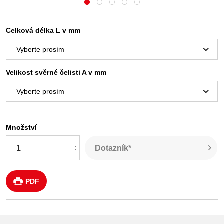
Celková délka L v mm
Velikost svěrné čelisti A v mm
Množství
Dotazník*
PDF