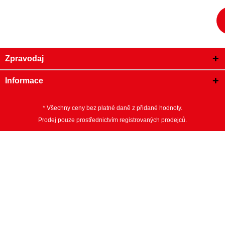
Zpravodaj
Informace
* Všechny ceny bez platné daně z přidané hodnoty.
Prodej pouze prostřednictvím registrovaných prodejců.