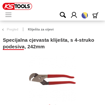
Bosanski
Pregled
Kliješta za cijevi
Specijalna cjevasta kliješta, s 4-struko
podesiva, 242mm