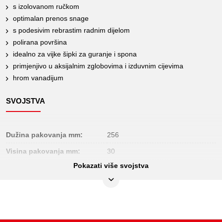
s izolovanom ručkom
optimalan prenos snage
s podesivim rebrastim radnim dijelom
polirana površina
idealno za vijke šipki za guranje i spona
primjenjivo u aksijalnim zglobovima i izduvnim cijevima
hrom vanadijum
SVOJSTVA
Dužina pakovanja mm:
256
Visina pakovanja mm:
30
Pokazati više svojstva
atributi funkcija 1:
4-struko podesiv
dužina čeljusti C u mm:
30
materijal1:
najfiniji hrom vanadijum čelik
ručka:
izolovana ručka