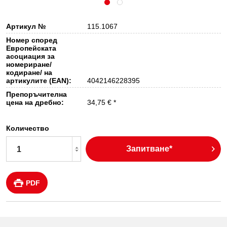
Артикул №
115.1067
Номер според
Европейската
асоциация за
номериране/
кодиране/ на
артикулите (EAN):
4042146228395
Препоръчителна
цена на дребно:
34,75 € *
Количество
Запитване*
PDF