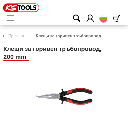
български
Преглед
Клещи за горивен тръбопровод
Клещи за горивен тръбопровод,
200 mm